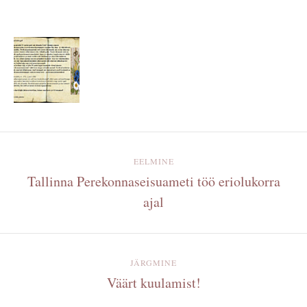
EELMINE
Tallinna Perekonnaseisuameti töö eriolukorra
ajal
JÄRGMINE
Väärt kuulamist!