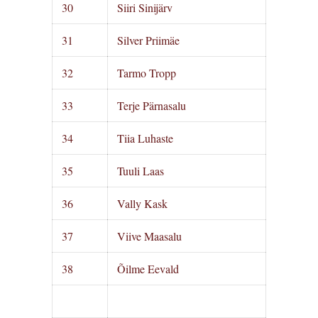
30
Siiri Sinijärv
31
Silver Priimäe
32
Tarmo Tropp
33
Terje Pärnasalu
34
Tiia Luhaste
35
Tuuli Laas
36
Vally Kask
37
Viive Maasalu
38
Õilme Eevald